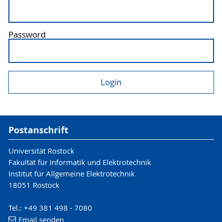
Password
Postanschrift
Universität Rostock
Fakultät für Informatik und Elektrotechnik
Institut für Allgemeine Elektrotechnik
18051 Rostock
Tel.: +49 381 498 - 7080
Email senden