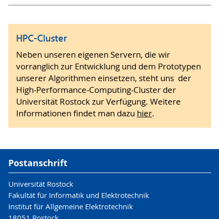
HPC-Cluster
Neben unseren eigenen Servern, die wir
vorranglich zur Entwicklung und dem Prototypen
unserer Algorithmen einsetzen, steht uns der
High-Performance-Computing-Cluster der
Universität Rostock zur Verfügung. Weitere
Informationen findet man dazu
hier
.
Postanschrift
Universität Rostock
Fakultät für Informatik und Elektrotechnik
Institut für Allgemeine Elektrotechnik
18051 Rostock