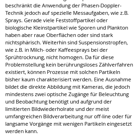
beschränkt die Anwendung der Phasen-Doppler-
Technik jedoch auf spezielle Messaufgaben, wie z.B.
Sprays. Gerade viele Feststoffpartikel oder
biologische Kleinstpartikel wie Sporen und Plankton
haben aber raue Oberflächen oder sind stark
nichtsphärisch. Weiterhin sind Suspensionstropfen,
wie z.B. in Milch- oder Kaffeesprays bei der
Sprühtrocknung, nicht homogen. Da für diese
Problemstellung kein berührungsloses Zählverfahren
existiert, können Prozesse mit solchen Partikeln
bisher kaum charakterisiert werden. Eine Ausnahme
bildet die direkte Abbildung mit Kameras, die jedoch
mindestens zwei optische Zugänge für Beleuchtung
und Beobachtung benötigt und aufgrund der
limitierten Bildwiederholrate und der meist
umfangreichen Bildverarbeitung nur off-line oder für
langsame Vorgänge mit wenigen Partikeln eingesetzt
werden kann.