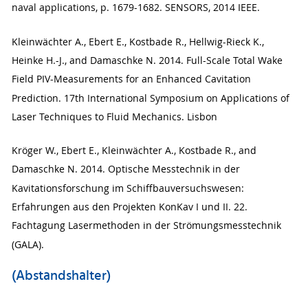
naval applications, p. 1679-1682. SENSORS, 2014 IEEE.
Kleinwächter A., Ebert E., Kostbade R., Hellwig-Rieck K.,
Heinke H.-J., and Damaschke N. 2014. Full-Scale Total Wake
Field PIV-Measurements for an Enhanced Cavitation
Prediction. 17th International Symposium on Applications of
Laser Techniques to Fluid Mechanics. Lisbon
Kröger W., Ebert E., Kleinwächter A., Kostbade R., and
Damaschke N. 2014. Optische Messtechnik in der
Kavitationsforschung im Schiffbauversuchswesen:
Erfahrungen aus den Projekten KonKav I und II. 22.
Fachtagung Lasermethoden in der Strömungsmesstechnik
(GALA).
(Abstandshalter)