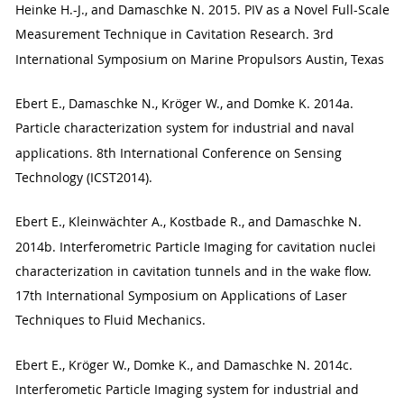
Heinke H.-J., and Damaschke N. 2015. PIV as a Novel Full-Scale
Measurement Technique in Cavitation Research. 3rd
International Symposium on Marine Propulsors Austin, Texas
Ebert E., Damaschke N., Kröger W., and Domke K. 2014a.
Particle characterization system for industrial and naval
applications. 8th International Conference on Sensing
Technology (ICST2014).
Ebert E., Kleinwächter A., Kostbade R., and Damaschke N.
2014b. Interferometric Particle Imaging for cavitation nuclei
characterization in cavitation tunnels and in the wake flow.
17th International Symposium on Applications of Laser
Techniques to Fluid Mechanics.
Ebert E., Kröger W., Domke K., and Damaschke N. 2014c.
Interferometic Particle Imaging system for industrial and