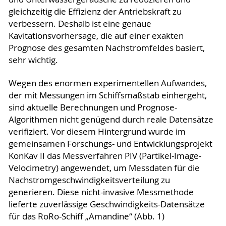
gleichzeitig die Effizienz der Antriebskraft zu
verbessern. Deshalb ist eine genaue
Kavitationsvorhersage, die auf einer exakten
Prognose des gesamten Nachstromfeldes basiert,
sehr wichtig.
Wegen des enormen experimentellen Aufwandes,
der mit Messungen im Schiffsmaßstab einhergeht,
sind aktuelle Berechnungen und Prognose-
Algorithmen nicht genügend durch reale Datensätze
verifiziert. Vor diesem Hintergrund wurde im
gemeinsamen Forschungs- und Entwicklungsprojekt
KonKav II das Messverfahren PIV (Partikel-Image-
Velocimetry) angewendet, um Messdaten für die
Nachstromgeschwindigkeitsverteilung zu
generieren. Diese nicht-invasive Messmethode
lieferte zuverlässige Geschwindigkeits-Datensätze
für das RoRo-Schiff „Amandine“ (Abb. 1)