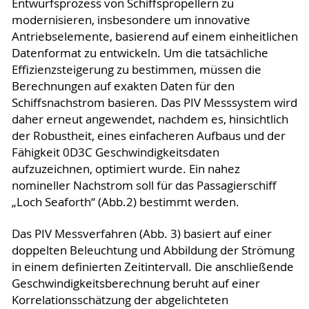
Entwurfsprozess von Schiffspropellern zu
modernisieren, insbesondere um innovative
Antriebselemente, basierend auf einem einheitlichen
Datenformat zu entwickeln. Um die tatsächliche
Effizienzsteigerung zu bestimmen, müssen die
Berechnungen auf exakten Daten für den
Schiffsnachstrom basieren. Das PIV Messsystem wird
daher erneut angewendet, nachdem es, hinsichtlich
der Robustheit, eines einfacheren Aufbaus und der
Fähigkeit 0D3C Geschwindigkeitsdaten
aufzuzeichnen, optimiert wurde. Ein nahez
nomineller Nachstrom soll für das Passagierschiff
„Loch Seaforth“ (Abb.2) bestimmt werden.
Das PIV Messverfahren (Abb. 3) basiert auf einer
doppelten Beleuchtung und Abbildung der Strömung
in einem definierten Zeitintervall. Die anschließende
Geschwindigkeitsberechnung beruht auf einer
Korrelationsschätzung der abgelichteten