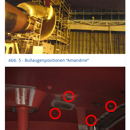
Abb. 5 - Bullaugenpositionen “Amandine”