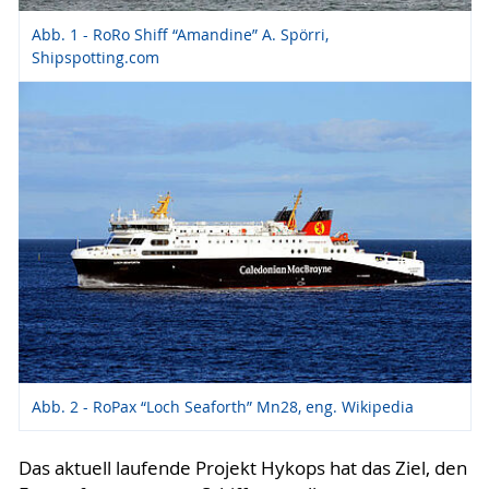
Abb. 1 - RoRo Shiff “Amandine” A. Spörri,
Shipspotting.com
Abb. 2 - RoPax “Loch Seaforth” Mn28, eng. Wikipedia
Das aktuell laufende Projekt Hykops hat das Ziel, den