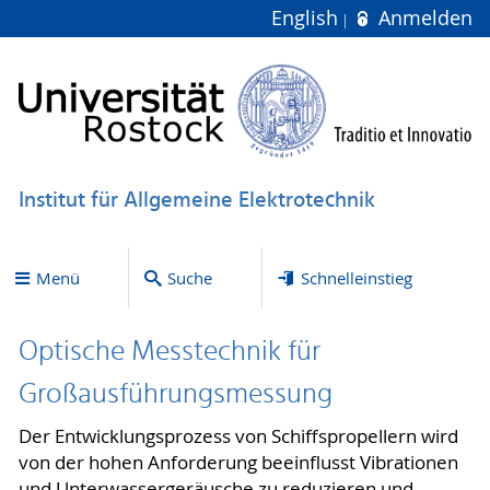
English
Anmelden
Institut für Allgemeine Elektrotechnik
Menü
Suche
Schnelleinstieg
Optische Messtechnik für
Großausführungsmessung
Der Entwicklungsprozess von Schiffspropellern wird
von der hohen Anforderung beeinflusst Vibrationen
und Unterwassergeräusche zu reduzieren und