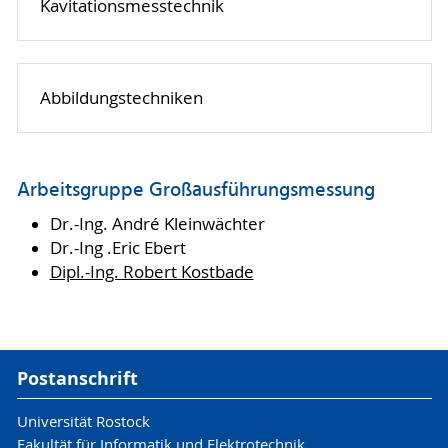
Kavitationsmesstechnik
Abbildungstechniken
Arbeitsgruppe Großausführungsmessung
Dr.-Ing. André Kleinwächter
Dr.-Ing .Eric Ebert
Dipl.-Ing. Robert Kostbade
Postanschrift
Universität Rostock
Fakultät für Informatik und Elektrotechnik