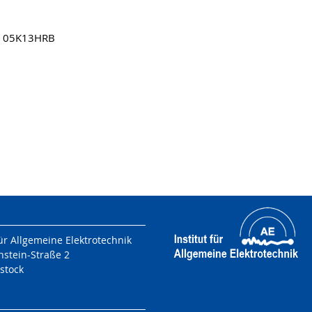
. 05K13HRB
für Allgemeine Elektrotechnik
nstein-Straße 2
stock