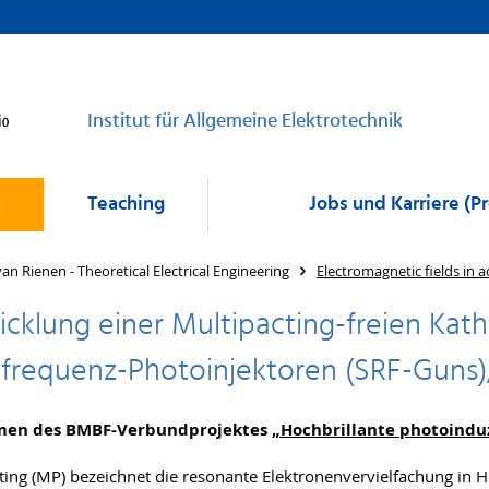
Institut für Allgemeine Elektrotechnik
h
Teaching
Jobs und Karriere (P
van Rienen - Theoretical Electrical Engineering
Electromagnetic fields in a
cklung einer Multipacting-freien Kat
frequenz-Photoinjektoren (SRF-Guns)
men des BMBF-Verbundprojektes
„Hochbrillante photoindu
ting (MP) bezeichnet die resonante Elektronenvervielfachung in 