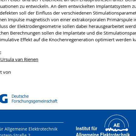
tuationen zu entwickeln. An dem entwickelten Implantatsystem zu
efekten soll der Einfluss der verschiedenen Stimulationsparame
chen Impulse magnetisch von einer extrakorporalen Primärspule 
luss der Elektrodengeometrie sollen dabei herausgearbeitet werd
hen Berechnungen sollen die Implantate und die Stimulationspar
timulative Effekt auf die Knochenregeneration optimiert werden k
:
. Ursula van Rienen
t von
für Allgemeine Elektrotechnik
nstein-Straße 2