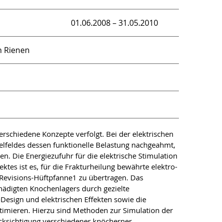
01.06.2008 – 31.05.2010
an Rienen
schiedene Konzepte verfolgt. Bei der elektrischen
lfeldes dessen funktionelle Belastung nachgeahmt,
 Die Energiezufuhr für die elektrische Stimulation
ktes ist es, für die Frakturheilung bewährte elektro-
 Revisions-Hüftpfanne1 zu übertragen. Das
hädigten Knochenlagers durch gezielte
-Design und elektrischen Effekten sowie die
timieren. Hierzu sind Methoden zur Simulation der
ücksichtigung verschiedener knöcherner