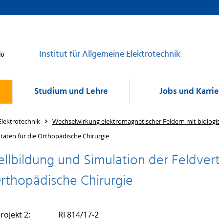
Institut für Allgemeine Elektrotechnik
Studium und Lehre
Jobs und Karri
Elektrotechnik
Wechselwirkung elektromagnetischer Feldern mit biolo
taten für die Orthopädische Chirurgie
llbildung und Simulation der Feldvert
Orthopädische Chirurgie
rojekt 2:
RI 814/17-2