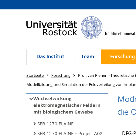
Das Institut
Team
Forschung
Startseite
Forschung
Prof. van Rienen - Theoretische 
Modellbildung und Simulation der Feldverteilung von Implan
Mode
Wechselwirkung
elektromagnetischer Feldern
die 
mit biologischem Gewebe
SFB 1270 ELAINE
DFG-P
SFB 1270 ELAINE – Project A02